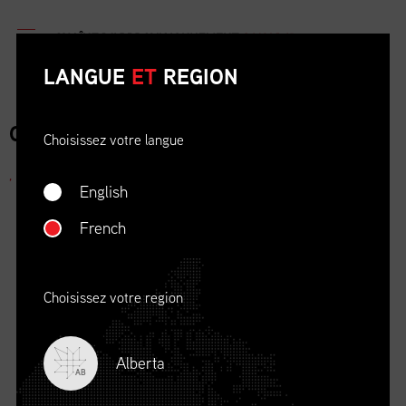
LANGUE
ET
REGION
COMMUNIQUÉ DE PRESSE
Choisissez votre langue
,
English
French
Choisissez votre region
Alberta
AB