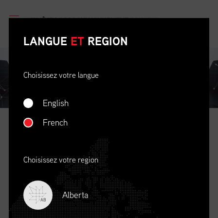
v
LANGUE
ET
REGION
Choisissez votre langue
English
French
CONSEIL D'ADMINISTRATION
Choisissez votre region
Alberta
AB