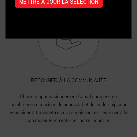
METTRE À JOUR LA SÉLECTION
REDONNER À LA COMMUNAUTÉ
Chaîne d’approvisionnement Canada propose de
nombreuses occasions de bénévolat et de leadership pour
vous aider à transmettre vos connaissances, redonner à la
communauté et renforcer notre industrie.