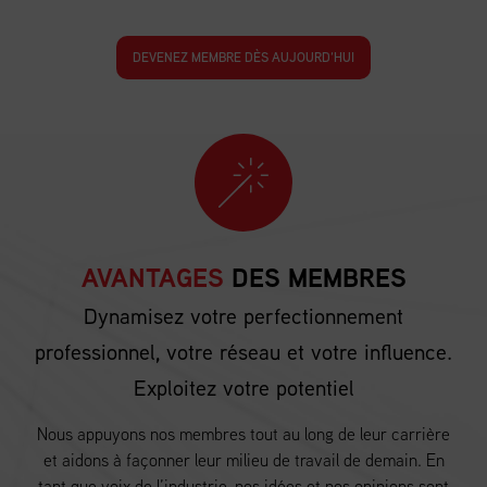
DEVENEZ MEMBRE DÈS AUJOURD’HUI
AVANTAGES
DES MEMBRES
Dynamisez votre perfectionnement
professionnel, votre réseau et votre influence.
Exploitez votre potentiel
Nous appuyons nos membres tout au long de leur carrière
et aidons à façonner leur milieu de travail de demain. En
tant que voix de l’industrie, nos idées et nos opinions sont