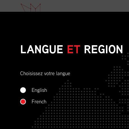
À P
LANGUE
ET
REGION
COMMUNIQUÉ 
Choisissez votre langue
English
,
French