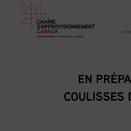
À P
EN PRÉPA
COULISSES 