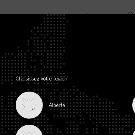
ROPOS
DÉFENSE DES INTÉRÊTS
ADHÉSION
SCMP
FORMATION
Choisissez votre region
Alberta
AB