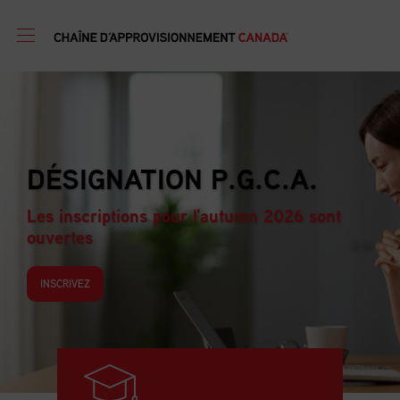
PROGRAMME DE
FORMATION EN GESTION
D’APPROVISIONNEMENT
Les inscriptions pour l'autumn 2026 sont
ouvertes
INSCRIVEZ