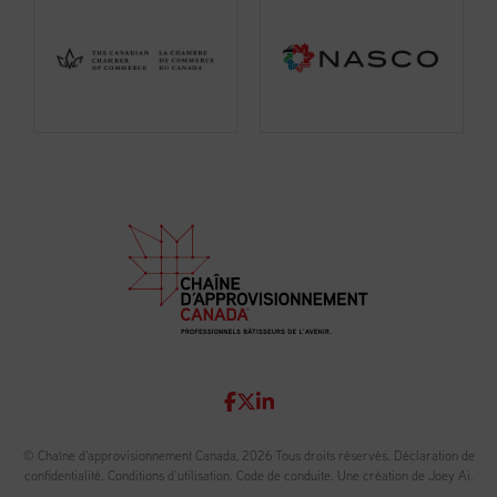
© Chaîne d'approvisionnement Canada, 2026 Tous droits réservés.
Déclaration de
confidentialité
.
Conditions d’utilisation
.
Code de conduite
.
Une création de Joey Ai.