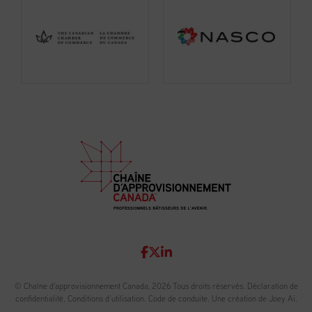
© Chaîne d'approvisionnement Canada, 2026 Tous droits réservés.
Déclaration de
confidentialité
.
Conditions d’utilisation
.
Code de conduite
.
Une création de Joey Ai.