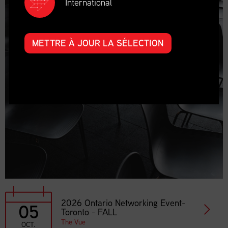
International
METTRE À JOUR LA SÉLECTION
2026 Ontario Networking Event-
05
Toronto - FALL
The Vue
OCT.