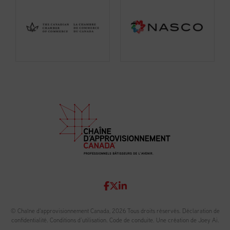
© Chaîne d'approvisionnement Canada, 2026 Tous droits réservés.
Déclaration de
confidentialité
.
Conditions d’utilisation
.
Code de conduite
.
Une création de Joey Ai.