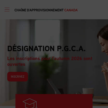
PROGRAMME DE
FORMATION EN GESTIO
D’APPROVISIONNEMENT
Les inscriptions pour l'autumn 2026 sont
ouvertes
INSCRIVEZ