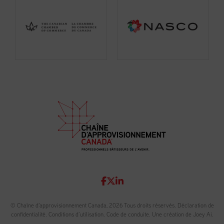
© Chaîne d'approvisionnement Canada, 2026 Tous droits réservés.
Déclaration de
confidentialité
.
Conditions d’utilisation
.
Code de conduite
.
Une création de Joey Ai.