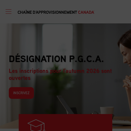
PROGRAMME DE
FORMATION EN GESTION
D’APPROVISIONNEMENT
Les inscriptions pour l'autumn 2026 sont
ouvertes
INSCRIVEZ