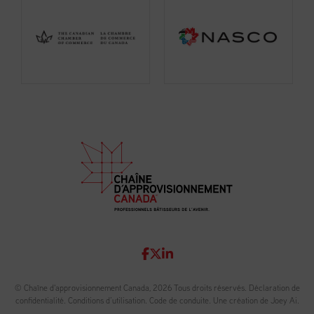
© Chaîne d'approvisionnement Canada, 2026 Tous droits réservés.
Déclaration de
confidentialité
.
Conditions d’utilisation
.
Code de conduite
.
Une création de Joey Ai.