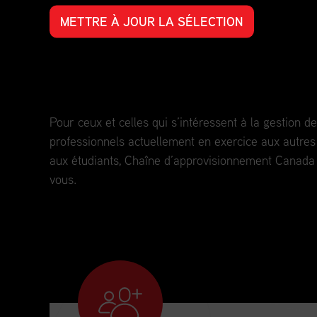
METTRE À JOUR LA SÉLECTION
Perfectionnement professionnel pour t
parcours professionnel.
Pour ceux et celles qui s’intéressent à la gestion 
professionnels actuellement en exercice aux autres 
aux étudiants, Chaîne d’approvisionnement Canada e
vous.