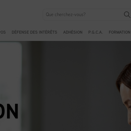
POS
DÉFENSE DES INTÉRÊTS
ADHÉSION
P.G.C.A.
FORMATION
ON