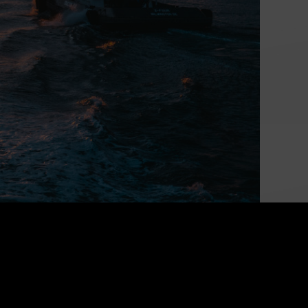
Alimenter la croissance
économique du Canada