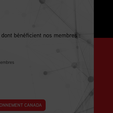
 dont bénéficient nos membres :
 membres
SIONNEMENT CANADA