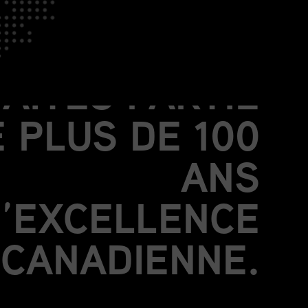
OIGNEZ-VOUS
À NOUS.
FAITES PARTIE
 PLUS DE 100
ANS
’EXCELLENCE
CANADIENNE.