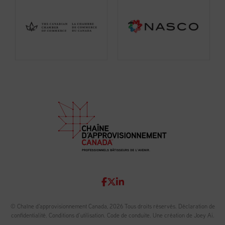
© Chaîne d'approvisionnement Canada, 2026 Tous droits réservés.
Déclaration de
confidentialité
.
Conditions d’utilisation
.
Code de conduite
.
Une création de Joey Ai.