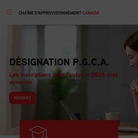
PROGRAMME DE
FORMATION EN GESTI
D’APPROVISIONNEME
ont
Les inscriptions pour l'autumn 2026 s
ouvertes
INSCRIVEZ