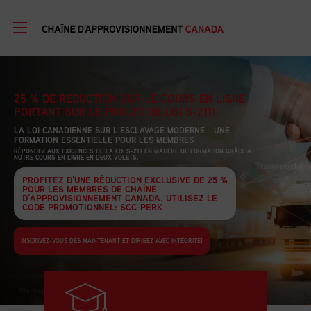
25 % DE RÉDUCTION SUR LE COURS EN LIGNE
PORTANT SUR LE PROJET DE LOI S-211!
LA LOI CANADIENNE SUR L’ESCLAVAGE MODERNE -
UNE
FORMATION ESSENTIELLE POUR LES MEMBRES
RÉPONDEZ AUX EXIGENCES DE LA LOI S-211 EN MATIÈRE DE
FORMATION GRÂCE À
NOTRE COURS EN LIGNE EN DEUX VOLETS.
PROFITEZ D’UNE RÉDUCTION EXCLUSIVE DE 25 %
POUR LES MEMBRES DE CHAÎNE
D’APPROVISIONNEMENT CANADA. UTILISEZ LE
CODE PROMOTIONNEL: SCC-PERK
INSCRIVEZ-VOUS DÈS MAINTENANT ET DIRIGEZ AVEC INTÉGRITÉ!