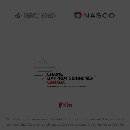
© Chaîne d'approvisionnement Canada, 2026 Tous droits réservés.
Déclaration de
confidentialité
.
Conditions d’utilisation
.
Code de conduite
.
Une création de Joey Ai.