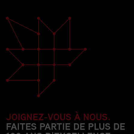
JOIGNEZ-VOUS À NOUS.
FAITES PARTIE DE PLUS DE