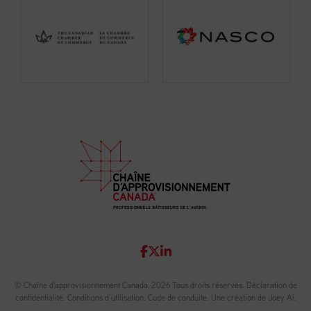
© Chaîne d'approvisionnement Canada, 2026 Tous droits réservés.
Déclaration de
confidentialité
.
Conditions d’utilisation
.
Code de conduite
.
Une création de Joey Ai.