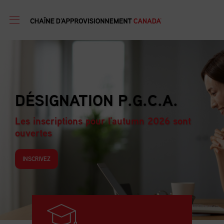
PROGRAMME DE
FORMATION EN GESTION
D’APPROVISIONNEMENT
Les inscriptions pour l'autumn 2026 sont
ouvertes
INSCRIVEZ