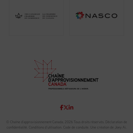
© Chaîne d'approvisionnement Canada, 2026 Tous droits réservés.
Déclaration de
confidentialité
.
Conditions d’utilisation
.
Code de conduite
.
Une création de Joey Ai.