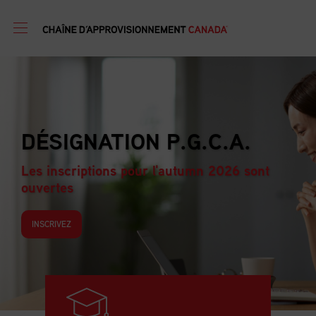
PROGRAMME DE
FORMATION EN GESTION
D’APPROVISIONNEMENT
Les inscriptions pour l'autumn 2026 sont
ouvertes
INSCRIVEZ