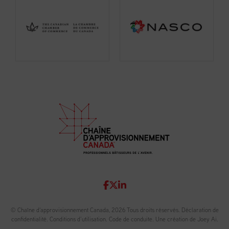
© Chaîne d'approvisionnement Canada, 2026 Tous droits réservés.
Déclaration de
confidentialité
.
Conditions d’utilisation
.
Code de conduite
.
Une création de Joey Ai.