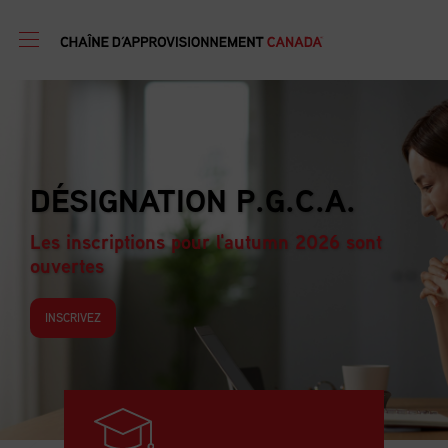
DÉSIGNATION P.G.C.A.
Les inscriptions pour l'autumn 2026 sont
ouvertes
INSCRIVEZ