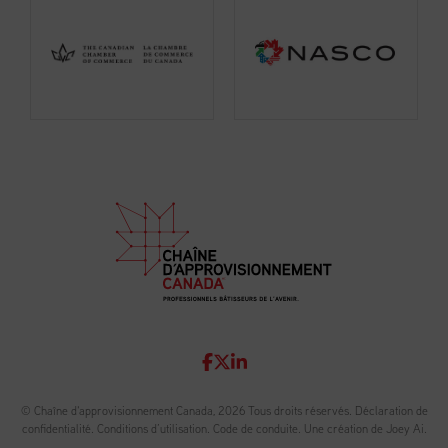
© Chaîne d'approvisionnement Canada, 2026 Tous droits réservés.
Déclaration de
confidentialité
.
Conditions d’utilisation
.
Code de conduite
.
Une création de Joey Ai.