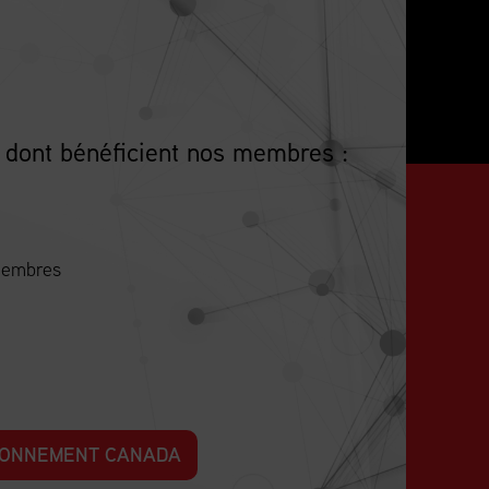
 dont bénéficient nos membres :
 membres
SIONNEMENT CANADA