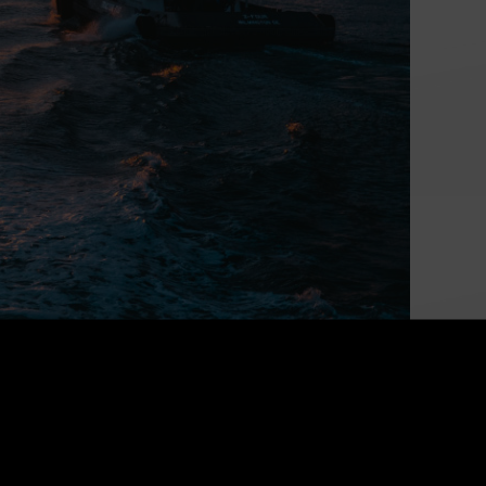
Alimenter la croissance
économique du Canada