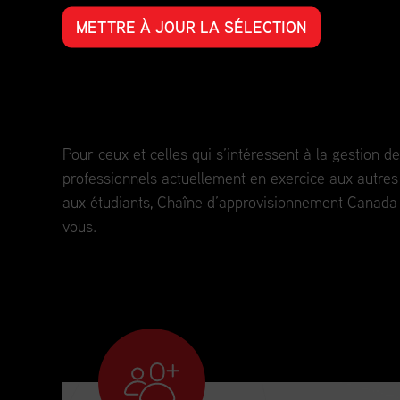
METTRE À JOUR LA SÉLECTION
Perfectionnement professionnel pour t
parcours professionnel.
Pour ceux et celles qui s’intéressent à la gestion 
professionnels actuellement en exercice aux autres 
aux étudiants, Chaîne d’approvisionnement Canada e
vous.