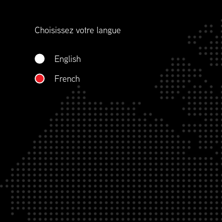
représentons aussi la profession plus large œ
d’approvisionnement, du sourçage, à l’approv
Choisissez votre langue
la gestion des stocks, le transport, la distribut
réapprovisionnement et la gestion de contrat
English
QUI NOUS SOMMES
French