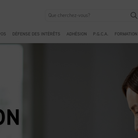
POS
DÉFENSE DES INTÉRÊTS
ADHÉSION
P.G.C.A.
FORMATION
ON