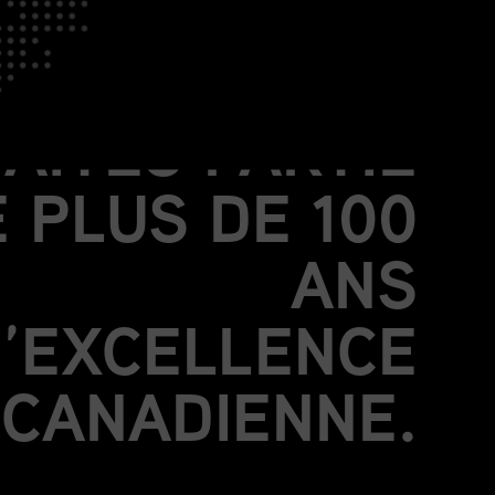
OIGNEZ-VOUS
À NOUS.
FAITES PARTIE
 PLUS DE 100
ANS
’EXCELLENCE
CANADIENNE.