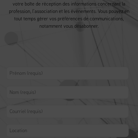
votre boîte de réception des informations concernant la
profession, l’association et les événements. Vous pouvez en
tout temps gérer vos préférences de communications,
notamment vous désabonner.