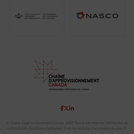
© Chaîne d'approvisionnement Canada, 2026 Tous droits réservés.
Déclaration de
confidentialité
.
Conditions d’utilisation
.
Code de conduite
.
Une création de Joey Ai.