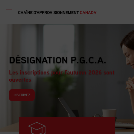
DÉSIGNATION P.G.C.A.
Les inscriptions pour l'autumn 2026 sont
ouvertes
INSCRIVEZ