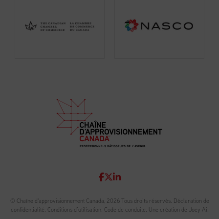
© Chaîne d'approvisionnement Canada, 2026 Tous droits réservés.
Déclaration de
confidentialité
.
Conditions d’utilisation
.
Code de conduite
.
Une création de Joey Ai.