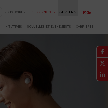
NOUS JOINDRE
SE CONNECTER
CA
FR
INITIATIVES
NOUVELLES ET ÉVÉNEMENTS
CARRIÈRES
ROGRAMME D
ORMATION EN