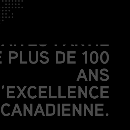
OIGNEZ-VOUS
À NOUS.
FAITES PARTIE
 PLUS DE 100
ANS
’EXCELLENCE
CANADIENNE.