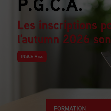
tes
FORMATION