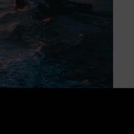
Alimenter la croissance
économique du Canada