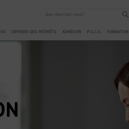
POS
DÉFENSE DES INTÉRÊTS
ADHÉSION
P.G.C.A.
FORMATION
P
F