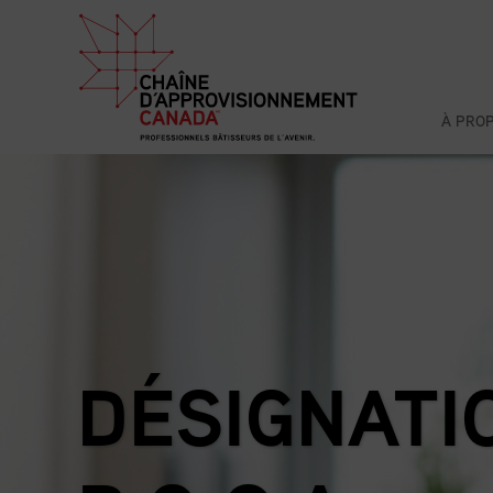
À PRO