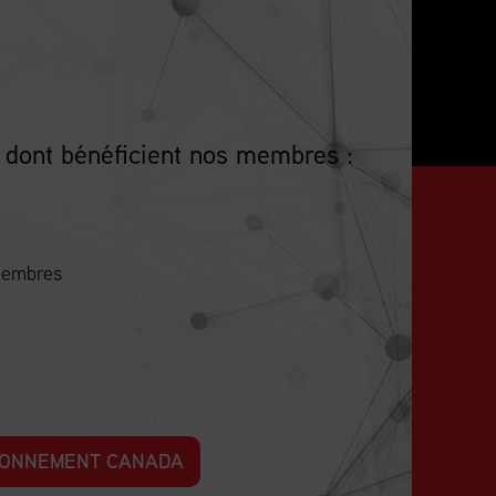
 dont bénéficient nos membres :
 membres
SIONNEMENT CANADA