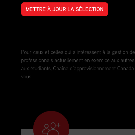
METTRE À JOUR LA SÉLECTION
Perfectionnement professionnel pour t
parcours professionnel.
Pour ceux et celles qui s’intéressent à la gestion 
professionnels actuellement en exercice aux autres 
aux étudiants, Chaîne d’approvisionnement Canada e
vous.