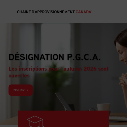
PROGRAMME DE
FORMATION EN GESTION
D’APPROVISIONNEMENT
Les inscriptions pour l'autumn 2026 sont
ouvertes
INSCRIVEZ