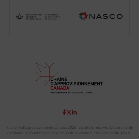
© Chaîne d'approvisionnement Canada, 2026 Tous droits réservés.
Déclaration de
confidentialité
.
Conditions d’utilisation
.
Code de conduite
.
Une création de Joey Ai.