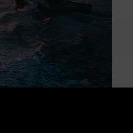
Alimenter la croissance
économique du Canada