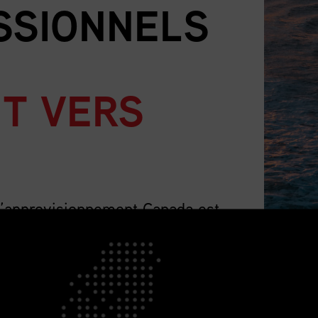
SSIONNELS
T VERS
d’approvisionnement Canada est
 pays pour les professionnels de
 nombre qui ne cesse de croître, et