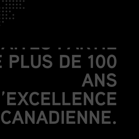
OIGNEZ-VOUS
À NOUS.
FAITES PARTIE
 PLUS DE 100
ANS
’EXCELLENCE
CANADIENNE.