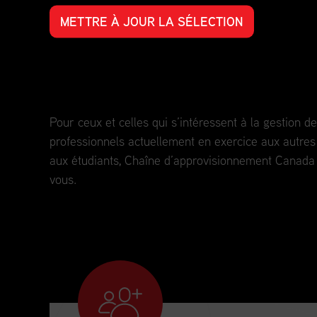
METTRE À JOUR LA SÉLECTION
Perfectionnement professionnel pour t
parcours professionnel.
Pour ceux et celles qui s’intéressent à la gestion 
professionnels actuellement en exercice aux autres 
aux étudiants, Chaîne d’approvisionnement Canada e
vous.