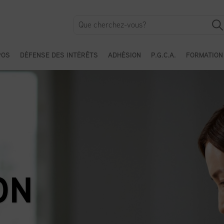
POS
DÉFENSE DES INTÉRÊTS
ADHÉSION
P.G.C.A.
FORMATION
ON