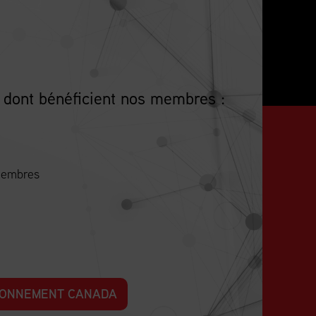
 dont bénéficient nos membres :
 membres
SIONNEMENT CANADA