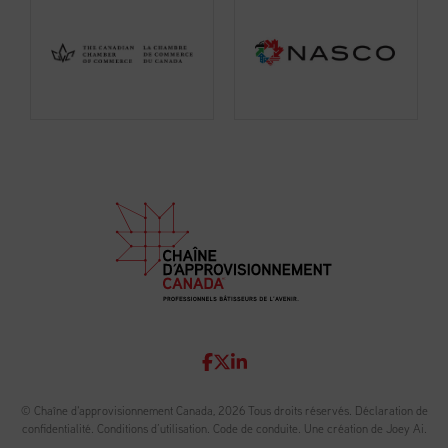
© Chaîne d'approvisionnement Canada, 2026 Tous droits réservés.
Déclaration de
confidentialité
.
Conditions d’utilisation
.
Code de conduite
.
Une création de Joey Ai.