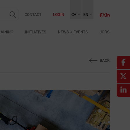
CONTACT
LOGIN
CA
EN
RAINING
INITIATIVES
NEWS + EVENTS
JOBS