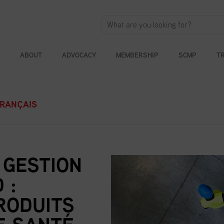
ABOUT
ADVOCACY
MEMBERSHIP
SCMP
T
FRANÇAIS
 GESTION
 :
RODUITS