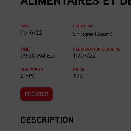
ALIMENTAIRES ET D
DATE
LOCATION
11/16/22
En ligne (Zoom)
TIME
REGISTRATION DEADLINE
09:30 AM EDT
11/07/22
CPD POINTS
PRICE
2 FPC
$30
REGISTER
DESCRIPTION