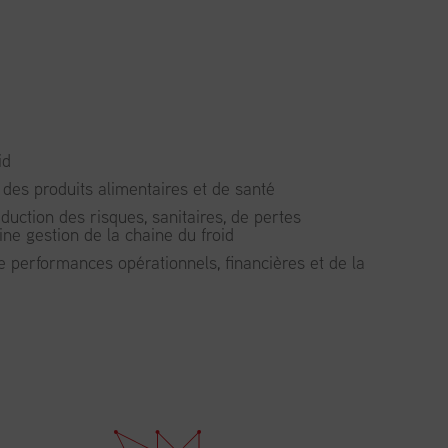
id
 des produits alimentaires et de santé
duction des risques, sanitaires, de pertes
ine gestion de la chaine du froid
e performances opérationnels, financières et de la